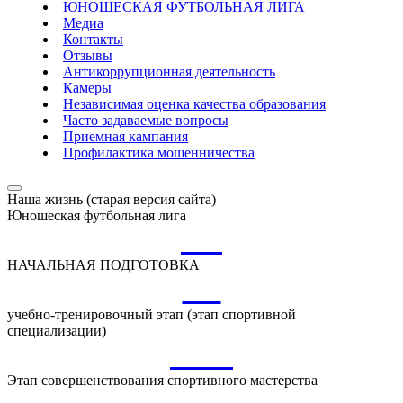
ЮНОШЕСКАЯ ФУТБОЛЬНАЯ ЛИГА
Медиа
Контакты
Отзывы
Антикоррупционная деятельность
Камеры
Независимая оценка качества образования
Часто задаваемые вопросы
Приемная кампания
Профилактика мошенничества
Наша жизнь (старая версия сайта)
Юношеская футбольная лига
НП
НАЧАЛЬНАЯ ПОДГОТОВКА
УТ
учебно-тренировочный этап (этап спортивной
специализации)
ССМ
Этап совершенствования спортивного мастерства