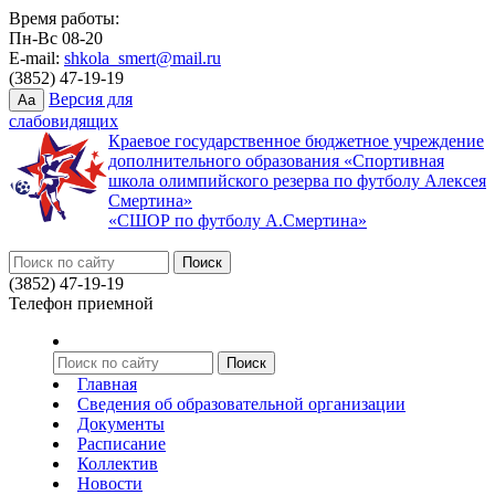
Время работы:
Пн-Вс 08-20
E-mail:
shkola_smert@mail.ru
(3852) 47-19-19
Версия для
Aa
слабовидящих
Краевое государственное бюджетное учреждение
дополнительного образования «Спортивная
школа олимпийского резерва по футболу Алексея
Смертина»
«СШОР по футболу А.Смертина»
(3852) 47-19-19
Телефон приемной
Главная
Сведения об образовательной организации
Документы
Расписание
Коллектив
Новости