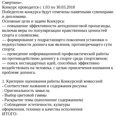
Смертина».
Конкурс проводится с 1.03 по 30.03.2018
Победители конкурса будут отмечены памятными сувенирами
и дипломами.
Основные цели и задачи Конкурса:
— повышение эффективности антидопинговой пропаганды,
включая меры по популяризации нравственных ценностей
спорта и олимпизма;
— формирование у подрастающего поколения установки о
недопустимости допинга как явления, противоречащего сути
спорта;
— проведение информационной профилактической работы
по противодействию допингу в спорте среди спортсменов;
— поиск нестандартных идей, способных эффективно
воздействовать на человека, с целью привлечения внимания к
проблеме допинга.
1. Критерии оценивания работы Конкурсной комиссией
- Соответствие названия и содержания рисунка
- Оригинальность замысла
- Выбор цветовой гаммы
- Раскрытие темы (наполнение содержанием)
- Соблюдение эстетичности, культуры
оформления, техники и качества исполнения
ИТОГО: