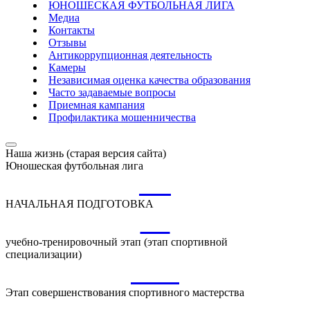
ЮНОШЕСКАЯ ФУТБОЛЬНАЯ ЛИГА
Медиа
Контакты
Отзывы
Антикоррупционная деятельность
Камеры
Независимая оценка качества образования
Часто задаваемые вопросы
Приемная кампания
Профилактика мошенничества
Наша жизнь (старая версия сайта)
Юношеская футбольная лига
НП
НАЧАЛЬНАЯ ПОДГОТОВКА
УТ
учебно-тренировочный этап (этап спортивной
специализации)
ССМ
Этап совершенствования спортивного мастерства