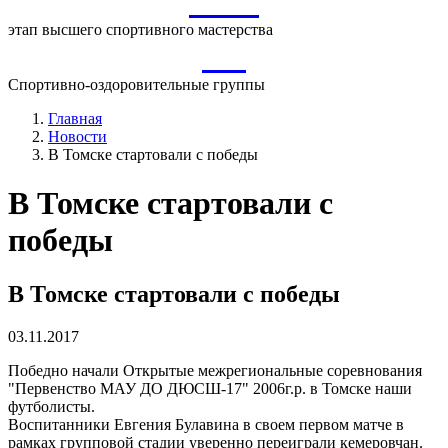
ВСМ
этап высшего спортивного мастерства
СО
Спортивно-оздоровительные группы
Главная
Новости
В Томске стартовали с победы
В Томске стартовали с
победы
В Томске стартовали с победы
03.11.2017
Победно начали Открытые межрегиональные соревнования
"Первенство МАУ ДО ДЮСШ-17" 2006г.р. в Томске наши
футболисты.
Воспитанники Евгения Булавина в своем первом матче в
рамках групповой стадии уверенно переиграли кемеровчан.