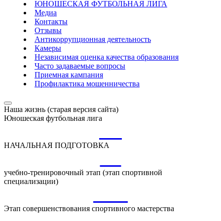
ЮНОШЕСКАЯ ФУТБОЛЬНАЯ ЛИГА
Медиа
Контакты
Отзывы
Антикоррупционная деятельность
Камеры
Независимая оценка качества образования
Часто задаваемые вопросы
Приемная кампания
Профилактика мошенничества
Наша жизнь (старая версия сайта)
Юношеская футбольная лига
НП
НАЧАЛЬНАЯ ПОДГОТОВКА
УТ
учебно-тренировочный этап (этап спортивной
специализации)
ССМ
Этап совершенствования спортивного мастерства