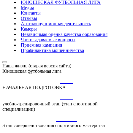
ЮНОШЕСКАЯ ФУТБОЛЬНАЯ ЛИГА
Медиа
Контакты
Отзывы
Антикоррупционная деятельность
Камеры
Независимая оценка качества образования
Часто задаваемые вопросы
Приемная кампания
Профилактика мошенничества
Наша жизнь (старая версия сайта)
Юношеская футбольная лига
НП
НАЧАЛЬНАЯ ПОДГОТОВКА
УТ
учебно-тренировочный этап (этап спортивной
специализации)
ССМ
Этап совершенствования спортивного мастерства