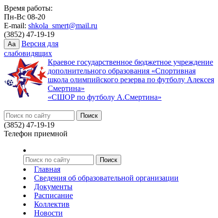
Время работы:
Пн-Вс 08-20
E-mail:
shkola_smert@mail.ru
(3852) 47-19-19
Версия для
Aa
слабовидящих
Краевое государственное бюджетное учреждение
дополнительного образования «Спортивная
школа олимпийского резерва по футболу Алексея
Смертина»
«СШОР по футболу А.Смертина»
(3852) 47-19-19
Телефон приемной
Главная
Сведения об образовательной организации
Документы
Расписание
Коллектив
Новости