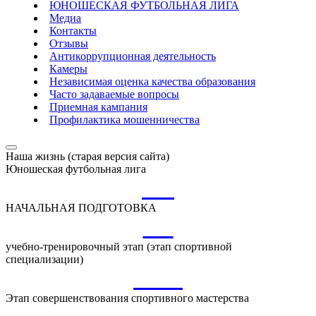
ЮНОШЕСКАЯ ФУТБОЛЬНАЯ ЛИГА
Медиа
Контакты
Отзывы
Антикоррупционная деятельность
Камеры
Независимая оценка качества образования
Часто задаваемые вопросы
Приемная кампания
Профилактика мошенничества
Наша жизнь (старая версия сайта)
Юношеская футбольная лига
НП
НАЧАЛЬНАЯ ПОДГОТОВКА
УТ
учебно-тренировочный этап (этап спортивной
специализации)
ССМ
Этап совершенствования спортивного мастерства