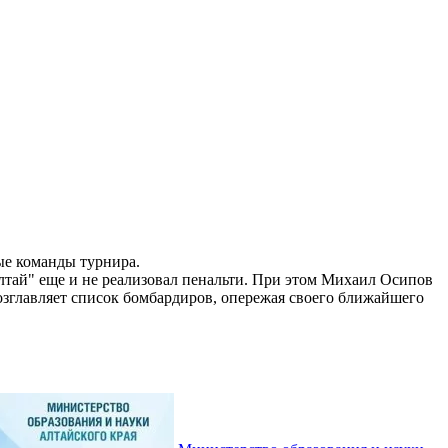
ые команды турнира.
лтай" еще и не реализовал пенальти. При этом Михаил Осипов
 возглавляет список бомбардиров, опережая своего ближайшего