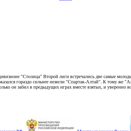
дивизионе "Столица" Второй лиги встречались две самые молод
казался гораздо сильнее нежели "Спартак-Алтай". К тому же "А
сколько он забил в предыдущих играх вместе взятых, и уверенно