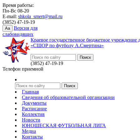
Время работы:
Пн-Вс 08-20
E-mail:
shkola_smert@mail.ru
(3852) 47-19-19
Версия для
Aa
слабовидящих
Краевое государственное бюджетное учреждение 
«СШОР по футболу А.Смертина»
(3852) 47-19-19
Телефон приемной
Главная
Сведения об образовательной организации
Документы
Расписание
Коллектив
Новости
ЮНОШЕСКАЯ ФУТБОЛЬНАЯ ЛИГА
Медиа
Контакты