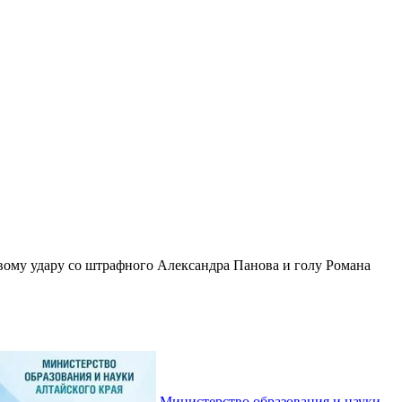
вому удару со штрафного Александра Панова и голу Романа
Министерство образования и науки