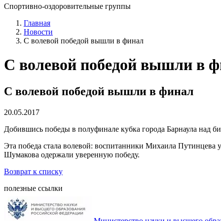
Спортивно-оздоровительные группы
Главная
Новости
С волевой победой вышли в финал
С волевой победой вышли в 
С волевой победой вышли в финал
20.05.2017
Добившись победы в полуфинале кубка города Барнаула над б
Эта победа стала волевой: воспитанники Михаила Путинцева у
Шумакова одержали уверенную победу.
Возврат к списку
полезные ссылки
Министерство науки и высшего обра