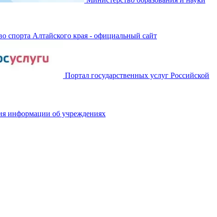
о спорта Алтайского края - официальный сайт
Портал государственных услуг Российской
ия информации об учреждениях