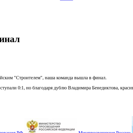
финал
ийским "Строителем", наша команда вышла в финал.
ступали 0:1, но благодаря дублю Владимира Бенедиктова, краси
зования РФ
Минпросвещения России