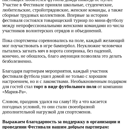
Участие в Фестивале приняли школьные, студенческие,
любительские, стройотрядовские, женские команды, а также
сборные трудовых коллективов. Впервые за историю
фестиваля состоялся товарищеский турнир по мини-футболу
между непрофессиональными женскими командами из числа
участников волонтерских отрядов и объединений.
Пока спортсмены соревновались на поле, каждый желающий
мог поучаствовать в игре бампербол. Неуклюжие человечки
пытались загнать мяч в ворота соперника, без падений,
конечно, не обошлось, благо амуниция позволяла это делать
безболезненно.
Благодаря партнерам мероприятия, каждый участник
фестиваля футбола ушел домой не только с хорошим
настроением, но и с лакомствами. Необыкновенным подарком
для гостей стал
торт
в виде футбольного поля
от компании
«Мария-Ра».
Словом, праздник удался на славу! Ну а что касается
погодных условий, то они стали своеобразной
дополнительной нагрузкой для спортсменов.
Выражаем благодарность за поддержку в организации и
проведении Фестиваля нашим добрым партнерам: