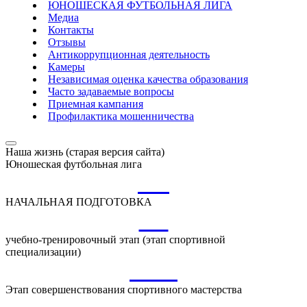
ЮНОШЕСКАЯ ФУТБОЛЬНАЯ ЛИГА
Медиа
Контакты
Отзывы
Антикоррупционная деятельность
Камеры
Независимая оценка качества образования
Часто задаваемые вопросы
Приемная кампания
Профилактика мошенничества
Наша жизнь (старая версия сайта)
Юношеская футбольная лига
НП
НАЧАЛЬНАЯ ПОДГОТОВКА
УТ
учебно-тренировочный этап (этап спортивной
специализации)
ССМ
Этап совершенствования спортивного мастерства