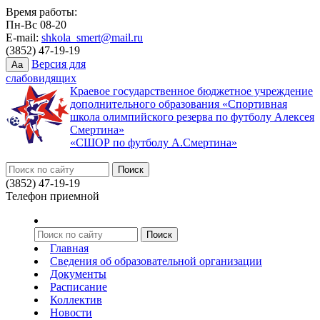
Время работы:
Пн-Вс 08-20
E-mail:
shkola_smert@mail.ru
(3852) 47-19-19
Версия для
Aa
слабовидящих
Краевое государственное бюджетное учреждение
дополнительного образования «Спортивная
школа олимпийского резерва по футболу Алексея
Смертина»
«СШОР по футболу А.Смертина»
(3852) 47-19-19
Телефон приемной
Главная
Сведения об образовательной организации
Документы
Расписание
Коллектив
Новости