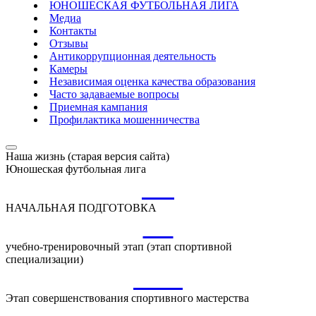
ЮНОШЕСКАЯ ФУТБОЛЬНАЯ ЛИГА
Медиа
Контакты
Отзывы
Антикоррупционная деятельность
Камеры
Независимая оценка качества образования
Часто задаваемые вопросы
Приемная кампания
Профилактика мошенничества
Наша жизнь (старая версия сайта)
Юношеская футбольная лига
НП
НАЧАЛЬНАЯ ПОДГОТОВКА
УТ
учебно-тренировочный этап (этап спортивной
специализации)
ССМ
Этап совершенствования спортивного мастерства