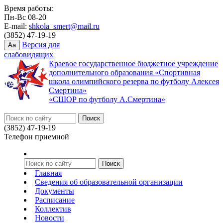
Время работы:
Пн-Вс 08-20
E-mail:
shkola_smert@mail.ru
(3852) 47-19-19
Версия для
Aa
слабовидящих
Краевое государственное бюджетное учреждение
дополнительного образования «Спортивная
школа олимпийского резерва по футболу Алексея
Смертина»
«СШОР по футболу А.Смертина»
(3852) 47-19-19
Телефон приемной
Главная
Сведения об образовательной организации
Документы
Расписание
Коллектив
Новости