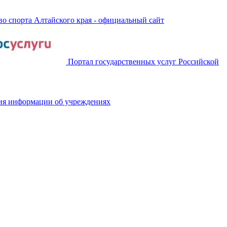
о спорта Алтайского края - официальный сайт
Портал государственных услуг Российской
ия информации об учреждениях