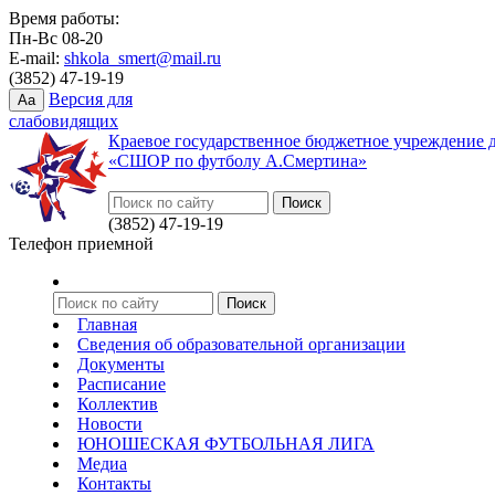
Время работы:
Пн-Вс 08-20
E-mail:
shkola_smert@mail.ru
(3852) 47-19-19
Версия для
Aa
слабовидящих
Краевое государственное бюджетное учреждение 
«СШОР по футболу А.Смертина»
(3852) 47-19-19
Телефон приемной
Главная
Сведения об образовательной организации
Документы
Расписание
Коллектив
Новости
ЮНОШЕСКАЯ ФУТБОЛЬНАЯ ЛИГА
Медиа
Контакты