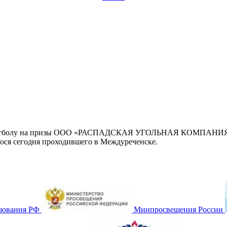
о футболу на призы ООО «РАСПАДСКАЯ УГОЛЬНАЯ КОМПАНИЯ» с
ося сегодня проходившего в Междуреченске.
зования РФ
Минпросвещения России