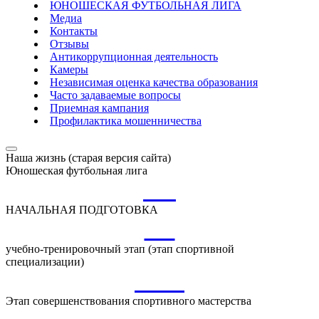
ЮНОШЕСКАЯ ФУТБОЛЬНАЯ ЛИГА
Медиа
Контакты
Отзывы
Антикоррупционная деятельность
Камеры
Независимая оценка качества образования
Часто задаваемые вопросы
Приемная кампания
Профилактика мошенничества
Наша жизнь (старая версия сайта)
Юношеская футбольная лига
НП
НАЧАЛЬНАЯ ПОДГОТОВКА
УТ
учебно-тренировочный этап (этап спортивной
специализации)
ССМ
Этап совершенствования спортивного мастерства