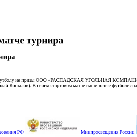
матче турнира
рнира
по футболу на призы ООО «РАСПАДСКАЯ УГОЛЬНАЯ КОМПАНИЯ»
олай Копылов). В своем стартовом матче наши юные футболисты
зования РФ
Минпросвещения России