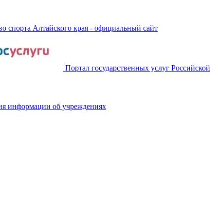
о спорта Алтайского края - официальный сайт
Портал государственных услуг Российской
ия информации об учреждениях