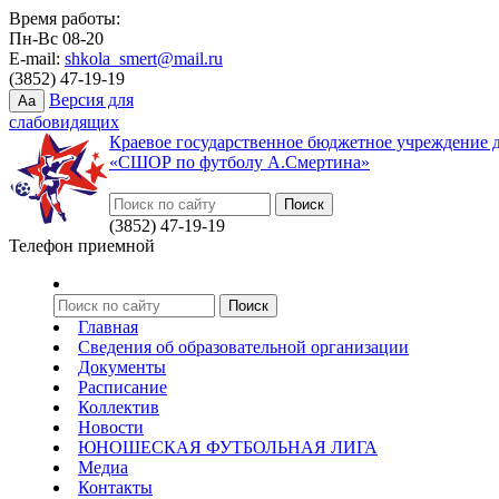
Время работы:
Пн-Вс 08-20
E-mail:
shkola_smert@mail.ru
(3852) 47-19-19
Версия для
Aa
слабовидящих
Краевое государственное бюджетное учреждение 
«СШОР по футболу А.Смертина»
(3852) 47-19-19
Телефон приемной
Главная
Сведения об образовательной организации
Документы
Расписание
Коллектив
Новости
ЮНОШЕСКАЯ ФУТБОЛЬНАЯ ЛИГА
Медиа
Контакты