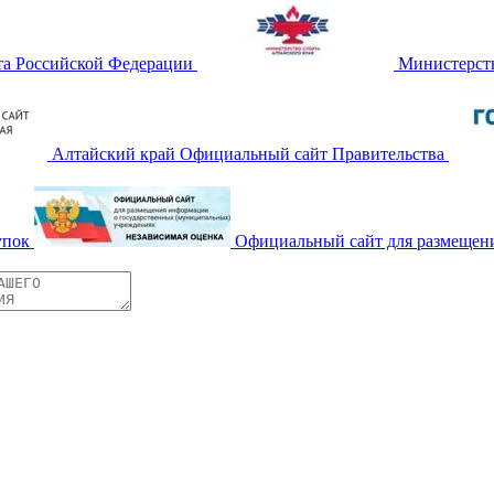
та Российской Федерации
Министерств
Алтайский край Официальный сайт Правительства
упок
Официальный сайт для размещен