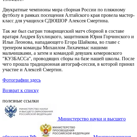
Двукратные чемпионы мира сборная России по пляжному
футболу в рамках посещения Алтайского края провела мастер-
класс для учащихся СДЮШОР Алексея Смертина.
Так же был сыгран товарищеский матч сборной в составе
вратаря Андрея Бухлицкого, защитников Юрия Горчинского и
Ильи Леонова, нападающего Егора Шайкова, во главе с
тренером команды Михаилом Лихачевыс нашими
мальчишками, а затем и командой девушек кемеровского
"КУЗБАССа", проводящих сборы на базе нашей школы. После
чего прошла традиционная автограф-сессия, в которой принял
участие и Алексей Смертин.
Фотографии здесь
Возврат к списку
полезные ссылки
Министерство науки и высшего
образования РФ
Минпросвещения