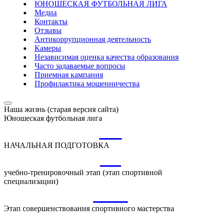
ЮНОШЕСКАЯ ФУТБОЛЬНАЯ ЛИГА
Медиа
Контакты
Отзывы
Антикоррупционная деятельность
Камеры
Независимая оценка качества образования
Часто задаваемые вопросы
Приемная кампания
Профилактика мошенничества
Наша жизнь (старая версия сайта)
Юношеская футбольная лига
НП
НАЧАЛЬНАЯ ПОДГОТОВКА
УТ
учебно-тренировочный этап (этап спортивной
специализации)
ССМ
Этап совершенствования спортивного мастерства