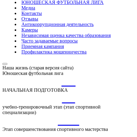
ЮНОШЕСКАЯ ФУТБОЛЬНАЯ ЛИГА
Медиа
Контакты
Отзывы
Антикоррупционная деятельность
Камеры
Независимая оценка качества образования
Часто задаваемые вопросы
Приемная кампания
Профилактика мошенничества
Наша жизнь (старая версия сайта)
Юношеская футбольная лига
НП
НАЧАЛЬНАЯ ПОДГОТОВКА
УТ
учебно-тренировочный этап (этап спортивной
специализации)
ССМ
Этап совершенствования спортивного мастерства