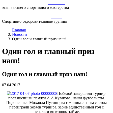
ВСМ
этап высшего спортивного мастерства
СО
Спортивно-оздоровительные группы
Главная
Новости
Один гол и главный приз наш!
Один гол и главный приз
наш!
Один гол и главный приз наш!
07.04.2017
Победой завершили турнир,
посвященный памяти А.А.Кулакова, наши футболисты.
Подопечные Михаила Путинцева с минимальным счетом
переиграли хозяев турнира, забив единственный гол с
пенальти во втором тайме.