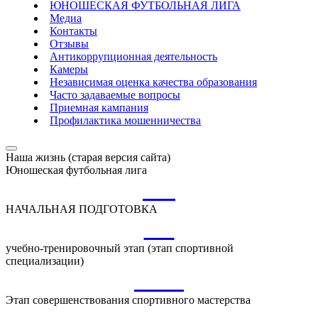
ЮНОШЕСКАЯ ФУТБОЛЬНАЯ ЛИГА
Медиа
Контакты
Отзывы
Антикоррупционная деятельность
Камеры
Независимая оценка качества образования
Часто задаваемые вопросы
Приемная кампания
Профилактика мошенничества
Наша жизнь (старая версия сайта)
Юношеская футбольная лига
НП
НАЧАЛЬНАЯ ПОДГОТОВКА
УТ
учебно-тренировочный этап (этап спортивной
специализации)
ССМ
Этап совершенствования спортивного мастерства