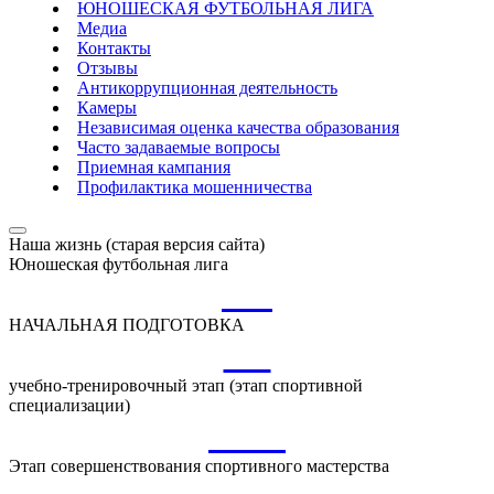
ЮНОШЕСКАЯ ФУТБОЛЬНАЯ ЛИГА
Медиа
Контакты
Отзывы
Антикоррупционная деятельность
Камеры
Независимая оценка качества образования
Часто задаваемые вопросы
Приемная кампания
Профилактика мошенничества
Наша жизнь (старая версия сайта)
Юношеская футбольная лига
НП
НАЧАЛЬНАЯ ПОДГОТОВКА
УТ
учебно-тренировочный этап (этап спортивной
специализации)
ССМ
Этап совершенствования спортивного мастерства