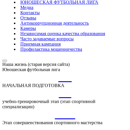
ЮНОШЕСКАЯ ФУТБОЛЬНАЯ ЛИГА
Медиа
Контакты
Отзывы
Антикоррупционная деятельность
Камеры
Независимая оценка качества образования
Часто задаваемые вопросы
Приемная кампания
Профилактика мошенничества
Наша жизнь (старая версия сайта)
Юношеская футбольная лига
НП
НАЧАЛЬНАЯ ПОДГОТОВКА
УТ
учебно-тренировочный этап (этап спортивной
специализации)
ССМ
Этап совершенствования спортивного мастерства