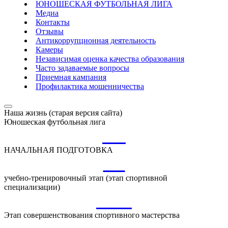
ЮНОШЕСКАЯ ФУТБОЛЬНАЯ ЛИГА
Медиа
Контакты
Отзывы
Антикоррупционная деятельность
Камеры
Независимая оценка качества образования
Часто задаваемые вопросы
Приемная кампания
Профилактика мошенничества
Наша жизнь (старая версия сайта)
Юношеская футбольная лига
НП
НАЧАЛЬНАЯ ПОДГОТОВКА
УТ
учебно-тренировочный этап (этап спортивной
специализации)
ССМ
Этап совершенствования спортивного мастерства