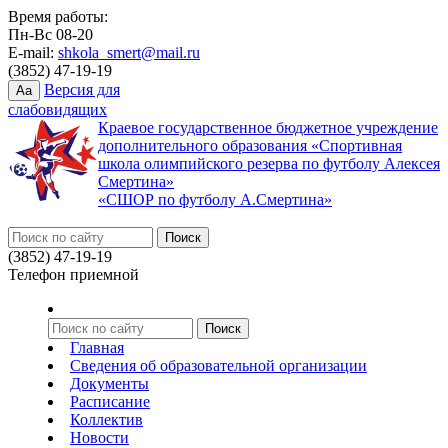
Время работы:
Пн-Вс 08-20
E-mail:
shkola_smert@mail.ru
(3852) 47-19-19
Версия для
Aa
слабовидящих
Краевое государственное бюджетное учреждение
дополнительного образования «Спортивная
школа олимпийского резерва по футболу Алексея
Смертина»
«СШОР по футболу А.Смертина»
(3852) 47-19-19
Телефон приемной
Главная
Сведения об образовательной организации
Документы
Расписание
Коллектив
Новости