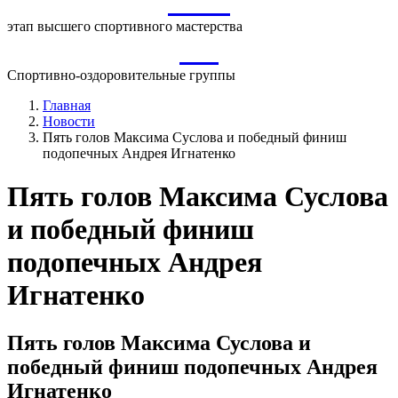
ВСМ
этап высшего спортивного мастерства
СО
Спортивно-оздоровительные группы
Главная
Новости
Пять голов Максима Суслова и победный финиш
подопечных Андрея Игнатенко
Пять голов Максима Суслова
и победный финиш
подопечных Андрея
Игнатенко
Пять голов Максима Суслова и
победный финиш подопечных Андрея
Игнатенко