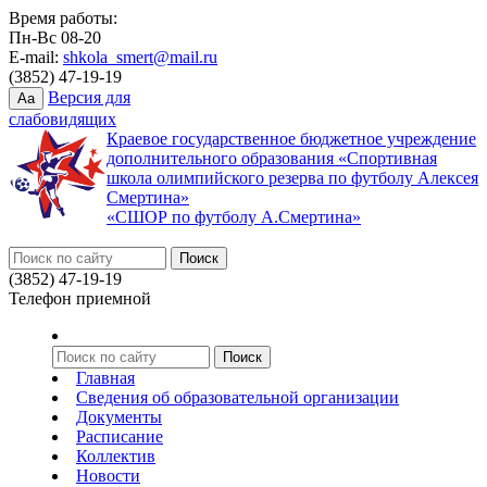
Время работы:
Пн-Вс 08-20
E-mail:
shkola_smert@mail.ru
(3852) 47-19-19
Версия для
Aa
слабовидящих
Краевое государственное бюджетное учреждение
дополнительного образования «Спортивная
школа олимпийского резерва по футболу Алексея
Смертина»
«СШОР по футболу А.Смертина»
(3852) 47-19-19
Телефон приемной
Главная
Сведения об образовательной организации
Документы
Расписание
Коллектив
Новости