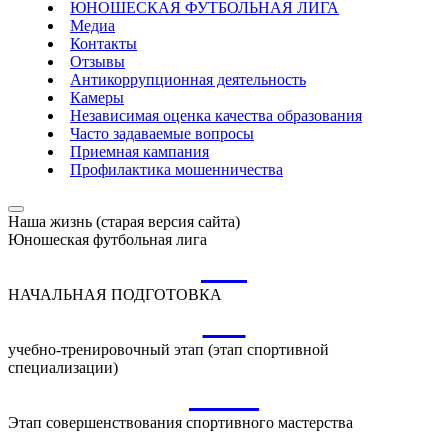
ЮНОШЕСКАЯ ФУТБОЛЬНАЯ ЛИГА
Медиа
Контакты
Отзывы
Антикоррупционная деятельность
Камеры
Независимая оценка качества образования
Часто задаваемые вопросы
Приемная кампания
Профилактика мошенничества
Наша жизнь (старая версия сайта)
Юношеская футбольная лига
НП
НАЧАЛЬНАЯ ПОДГОТОВКА
УТ
учебно-тренировочный этап (этап спортивной
специализации)
ССМ
Этап совершенствования спортивного мастерства