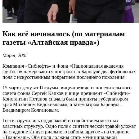
Как всё начиналось (по материалам
газеты «Алтайская правда»)
Март, 2005
Компания «Сибнефть» и Фонд «Национальная академия
футбола» намереваются построить в Барнауле два футбольных
поля с искусственным покрытием последнего поколения.
15 марта депутат Госдумы, вице-президент попечительского
совета фонда Сергей Капков и вице-президент «Сибнефти»
Константин Потапов сначала были приняты губернатором
края Михаилом Евдокимовым, а затем мэром Барнаула -
Владимиром Колгановым.
Гости заручились поддержкой и содействием местных
властных структур. Одно поле с синтетической травой уложат
на стадионе Индустриального района, другое - на стадионе
«Трансмаш». Оба поля должны стать муниципальной