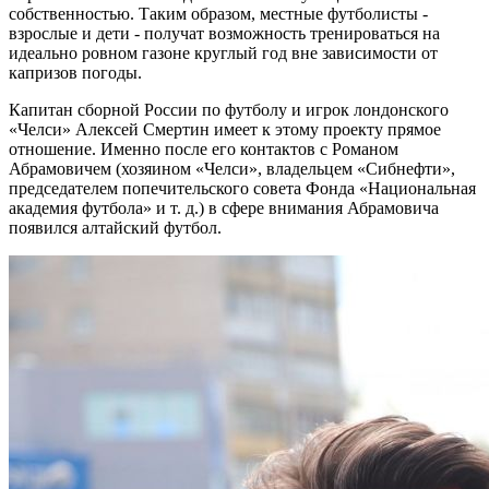
собственностью. Таким образом, местные футболисты -
взрослые и дети - получат возможность тренироваться на
идеально ровном газоне круглый год вне зависимости от
капризов погоды.
Капитан сборной России по футболу и игрок лондонского
«Челси» Алексей Смертин имеет к этому проекту прямое
отношение. Именно после его контактов с Романом
Абрамовичем (хозяином «Челси», владельцем «Сибнефти»,
председателем попечительского совета Фонда «Национальная
академия футбола» и т. д.) в сфере внимания Абрамовича
появился алтайский футбол.