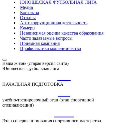
ЮНОШЕСКАЯ ФУТБОЛЬНАЯ ЛИГА
Медиа
Контакты
Отзывы
Антикоррупционная деятельность
Камеры
Независимая оценка качества образования
Часто задаваемые вопросы
Приемная кампания
Профилактика мошенничества
Наша жизнь (старая версия сайта)
Юношеская футбольная лига
НП
НАЧАЛЬНАЯ ПОДГОТОВКА
УТ
учебно-тренировочный этап (этап спортивной
специализации)
ССМ
Этап совершенствования спортивного мастерства