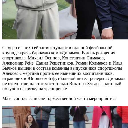
Семеро из них сейчас выступают в главной футбольной
команде края - барнаульском «Динамо». В день рождения
спортшколы Михаил Осипов, Константин Симаков,
Александр Рейз, Данил Решетников, Роман Колмаков и Илья
Бычков вышли в составе команды выпускников спортшколы
Алексея Смертина против её нынешних воспитанников,
играющих в Юношеской футбольной лиге, тренеры «Динамо»
не отпустили на этот матч только Виктора Хугаева, который
получил нагрузку на тренировке.
Матч состоялся после торжественной части мероприятия.