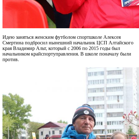
Идею заняться женским футболом спортшколе Алексея
Смертина подбросил нынешний начальник ЦСП Алтайского
края Владимир Альт, который с 2006 по 2015 годы был
начальником крайспортуправления. В школе поначалу были
против.