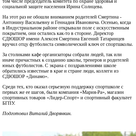
том числе председатель комитета по охране здоровья и
социальной защите населения Ирина Солнцева.
На этот раз не обошли вниманием родителей Смертина -
Антонину Васильевну и Геннадия Ивановича. Осенью, когда
в Индустриальном районе открывали поле с искусственным
покрытием, они остались как-то в стороне. Директор
СДЮШОР имени Алексея Смертина Евгений Татаринцев
вручил отцу футболиста символический ключ от спортшколы.
За столиками кафе организаторы собрали людей, так или
иначе причастных к созданию школы, тренеров и родителей
юных футболистов. С экрана с поздравлениями школе
обратились известные в крае и стране люди, коллеги из
СДЮШОР «Динамо».
Среди тех, кто оказал серьезную поддержку спортшколе с
первых же ее шагов, были компания «Мария-Ра», магазин
спортивных товаров «Лидер-Спорт» и спортивный факультет
БГПУ.
Подготовил Виталий Дворянкин.