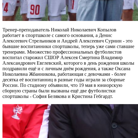
Тренер-преподаватель Николай Николаевич Копылов
работает в спортшколе с самого основания, а Денис
Алексеевич Стрельников и Андрей Алексеевич Сурнин - это
бывшие воспитанники спортшколы, теперь уже сами ставшие
тренерами. Множество профессиональных футболистов
воспитал старожил СШОР Алексея Смертина Владимир
Александрович Евглевский, которого в день рождения школы
поздравили ещё и с личным днём рождения, а также Оксана
Николаевна Жбанникова, работающая с девочками - более
десятка её воспитанниц в разные годы играли за сборные
России. По стадиону объявили, что 19 мая в юниорскую
сборную страны были вызваны ещё две футболистки
спортшколы - София Белякова и Кристина Гебгардт.