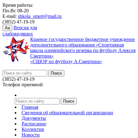
Время работы:
Пн-Вс 08-20
E-mail:
shkola_smert@mail.ru
(3852) 47-19-19
Версия для
Aa
слабовидящих
Краевое государственное бюджетное учреждение
дополнительного образования «Спортивная
школа олимпийского резерва по футболу Алексея
Смертина»
«СШОР по футболу А.Смертина»
(3852) 47-19-19
Телефон приемной
Главная
Сведения об образовательной организации
Документы
Расписание
Коллектив
Новости