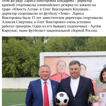
этом же ряду Лариса Викторовна Бондарева - директор
краевой спортшколы олимпийского резерва по хоккею на
траве «Юность Алтая» и Олег Викторович Киушкин -
директор спортшколы по футболу «Темп». Лариса
Викторовна была 15 лет заместителем директора спортшколы
Алексея Смертина, а Олег Викторович очень успешно
работал тренером. Один из его бывших подопечных - Артём
Карпукас, ныне футболист национальной сборной России.