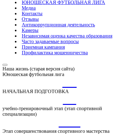
ЮНОШЕСКАЯ ФУТБОЛЬНАЯ ЛИГА
Медиа
Контакты
Отзывы
Антикоррупционная деятельность
Камеры
Независимая оценка качества образования
Часто задаваемые вопросы
Приемная кампания
Профилактика мошенничества
Наша жизнь (старая версия сайта)
Юношеская футбольная лига
НП
НАЧАЛЬНАЯ ПОДГОТОВКА
УТ
учебно-тренировочный этап (этап спортивной
специализации)
ССМ
Этап совершенствования спортивного мастерства