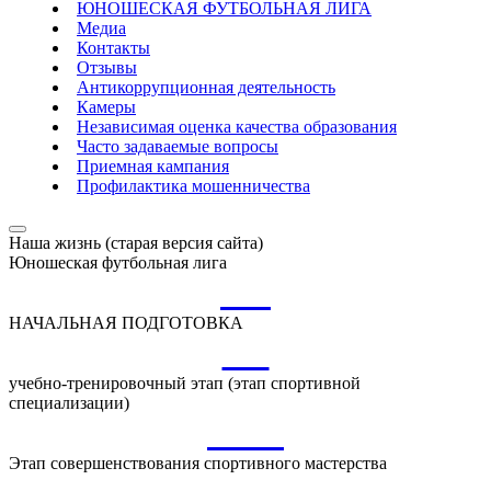
ЮНОШЕСКАЯ ФУТБОЛЬНАЯ ЛИГА
Медиа
Контакты
Отзывы
Антикоррупционная деятельность
Камеры
Независимая оценка качества образования
Часто задаваемые вопросы
Приемная кампания
Профилактика мошенничества
Наша жизнь (старая версия сайта)
Юношеская футбольная лига
НП
НАЧАЛЬНАЯ ПОДГОТОВКА
УТ
учебно-тренировочный этап (этап спортивной
специализации)
ССМ
Этап совершенствования спортивного мастерства