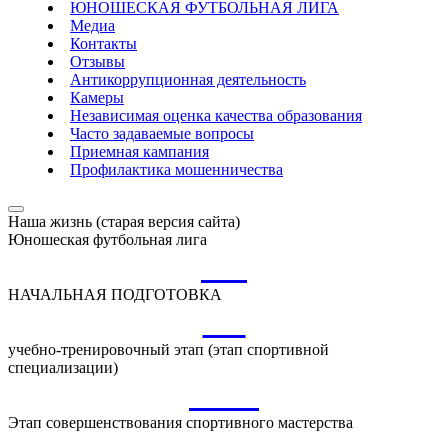
ЮНОШЕСКАЯ ФУТБОЛЬНАЯ ЛИГА
Медиа
Контакты
Отзывы
Антикоррупционная деятельность
Камеры
Независимая оценка качества образования
Часто задаваемые вопросы
Приемная кампания
Профилактика мошенничества
Наша жизнь (старая версия сайта)
Юношеская футбольная лига
НП
НАЧАЛЬНАЯ ПОДГОТОВКА
УТ
учебно-тренировочный этап (этап спортивной
специализации)
ССМ
Этап совершенствования спортивного мастерства