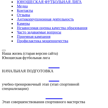
ЮНОШЕСКАЯ ФУТБОЛЬНАЯ ЛИГА
Медиа
Контакты
Отзывы
Антикоррупционная деятельность
Камеры
Независимая оценка качества образования
Часто задаваемые вопросы
Приемная кампания
Профилактика мошенничества
Наша жизнь (старая версия сайта)
Юношеская футбольная лига
НП
НАЧАЛЬНАЯ ПОДГОТОВКА
УТ
учебно-тренировочный этап (этап спортивной
специализации)
ССМ
Этап совершенствования спортивного мастерства